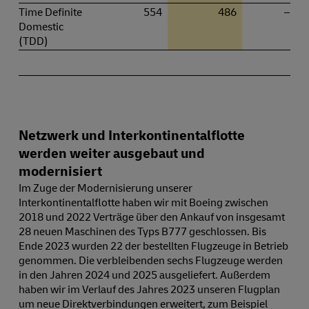
Time Definite
554
486
–12,
Domestic
(TDD)
Netzwerk und Interkontinentalflotte
werden weiter ausgebaut und
modernisiert
Im Zuge der Modernisierung unserer
Interkontinentalflotte haben wir mit Boeing zwischen
2018 und 2022 Verträge über den Ankauf von insgesamt
28 neuen Maschinen des Typs B777 geschlossen. Bis
Ende 2023 wurden 22 der bestellten Flugzeuge in Betrieb
genommen. Die verbleibenden sechs Flugzeuge werden
in den Jahren 2024 und 2025 ausgeliefert. Außerdem
haben wir im Verlauf des Jahres 2023 unseren Flugplan
um neue Direktverbindungen erweitert, zum Beispiel