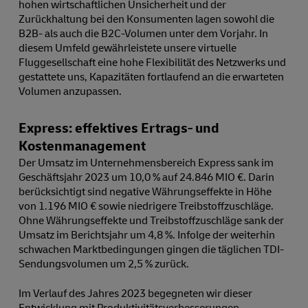
hohen wirtschaftlichen Unsicherheit und der
Zurückhaltung bei den Konsumenten lagen sowohl die
B2B- als auch die B2C-Volumen unter dem Vorjahr. In
diesem Umfeld gewährleistete unsere virtuelle
Fluggesellschaft eine hohe Flexibilität des Netzwerks und
gestattete uns, Kapazitäten fortlaufend an die erwarteten
Volumen anzupassen.
Express: effektives Ertrags- und
Kostenmanagement
Der Umsatz im Unternehmensbereich Express sank im
Geschäftsjahr 2023 um 10,0 % auf 24.846 MIO €. Darin
berücksichtigt sind negative Währungseffekte in Höhe
von 1.196 MIO € sowie niedrigere Treibstoffzuschläge.
Ohne Währungseffekte und Treibstoffzuschläge sank der
Umsatz im Berichtsjahr um 4,8 %. Infolge der weiterhin
schwachen Marktbedingungen gingen die täglichen TDI-
Sendungsvolumen um 2,5 % zurück.
Im Verlauf des Jahres 2023 begegneten wir dieser
Entwicklung mit Produktivitätsverbesserungen,