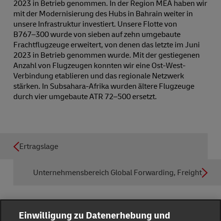
2023 in Betrieb genommen. In der Region MEA haben wir
mit der Modernisierung des Hubs in Bahrain weiter in
unsere Infrastruktur investiert. Unsere Flotte von
B767⁠–⁠300 wurde von sieben auf zehn umgebaute
Frachtflugzeuge erweitert, von denen das letzte im Juni
2023 in Betrieb genommen wurde. Mit der gestiegenen
Anzahl von Flugzeugen konnten wir eine Ost-West-
Verbindung etablieren und das regionale Netzwerk
stärken. In Subsahara-Afrika wurden ältere Flugzeuge
durch vier umgebaute ATR 72⁠–⁠500 ersetzt.
Ertragslage
Unternehmensbereich Global Forwarding, Freight
Einwilligung zu Datenerhebung und