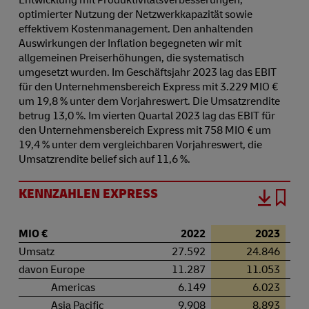
optimierter Nutzung der Netzwerkkapazität sowie
effektivem Kostenmanagement. Den anhaltenden
Auswirkungen der Inflation begegneten wir mit
allgemeinen Preiserhöhungen, die systematisch
umgesetzt wurden. Im Geschäftsjahr 2023 lag das EBIT
für den Unternehmensbereich Express mit 3.229 MIO €
um 19,8 % unter dem Vorjahreswert. Die Umsatzrendite
betrug 13,0 %. Im vierten Quartal 2023 lag das EBIT für
den Unternehmensbereich Express mit 758 MIO € um
19,4 % unter dem vergleichbaren Vorjahreswert, die
Umsatzrendite belief sich auf 11,6 %.
KENNZAHLEN EXPRESS
MIO €
2022
2023
Umsatz
27.592
24.846
davon Europe
11.287
11.053
Americas
6.149
6.023
Asia Pacific
9.908
8.893