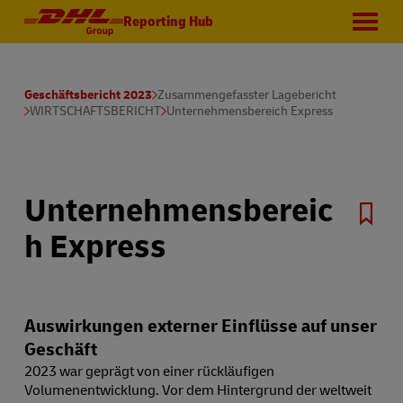
Reporting Hub
Geschäftsbericht 2023
Zusammengefasster Lagebericht
WIRTSCHAFTSBERICHT
Unternehmensbereich Express
Unternehmensbereic
h Express
Auswirkungen externer Einflüsse auf unser
Geschäft
2023 war geprägt von einer rückläufigen
Volumenentwicklung. Vor dem Hintergrund der weltweit