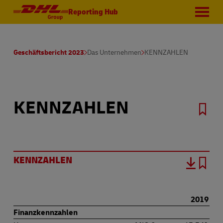
Reporting Hub
Geschäftsbericht 2023
Das Unternehmen
KENNZAHLEN
KENNZAHLEN
KENNZAHLEN
2019
Finanzkennzahlen