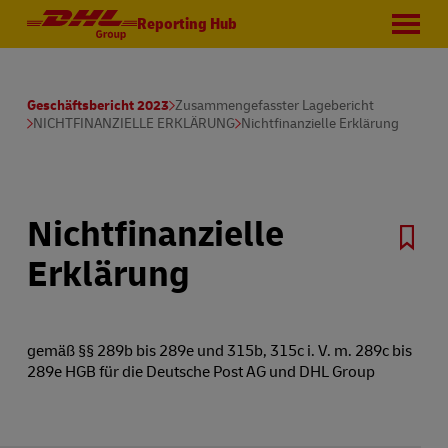
Reporting Hub
Geschäftsbericht 2023
Zusammengefasster Lagebericht
NICHTFINANZIELLE ERKLÄRUNG
Nichtfinanzielle Erklärung
Nichtfinanzielle
Erklärung
gemäß §§ 289b bis 289e und 315b, 315c i. V. m. 289c bis
289e HGB für die Deutsche Post AG und DHL Group