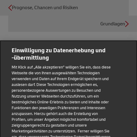
Prognose, Chancen und Risiken
Grundlagen
Einwilligung zu Datenerhebung und
-übermittlung
Reporting Hub
Mit Klick auf „Alle akzeptieren” willigen Sie ein, dass diese
Webseite die von Ihnen ausgewählten Technologien
verwenden und Daten auf Ihrem Endgerät speichern und
Impressum
auslesen darf. Diese Technologien ermöglichen es,
personenbezogene Auswertungen zu Besuchen und
Nutzung unserer Webseiten durchzuführen, um ein
Datenschutz
bestmögliches Online-Erlebnis zu bieten und Inhalte oder
Funktionen den jeweiligen Präferenzen und Interessen
anzupassen. Hierzu gehört auch die Erstellung von
Haftungsausschluss
Profilen, um unser Angebot möglichst komfortabel und
zielgruppengerecht zu gestalten und unsere
Marketingaktivitäten zu unterstützen. Ferner willigen Sie
Cookie-Einstellungen
ein, dass vorgenannte Technologien Datenübermittlungen