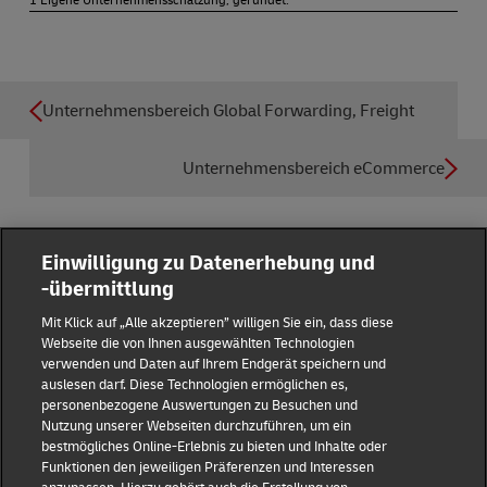
Unternehmensbereich Global Forwarding, Freight
Unternehmensbereich eCommerce
Einwilligung zu Datenerhebung und
-übermittlung
Reporting Hub
Mit Klick auf „Alle akzeptieren” willigen Sie ein, dass diese
Webseite die von Ihnen ausgewählten Technologien
verwenden und Daten auf Ihrem Endgerät speichern und
Impressum
auslesen darf. Diese Technologien ermöglichen es,
personenbezogene Auswertungen zu Besuchen und
Nutzung unserer Webseiten durchzuführen, um ein
Datenschutz
bestmögliches Online-Erlebnis zu bieten und Inhalte oder
Funktionen den jeweiligen Präferenzen und Interessen