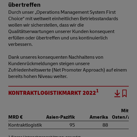
übertreffen
Durch unser „Operations Management System First
Choice“ mit weltweit einheitlichen Betriebsstandards
wollen wir sicherstellen, dass wir die
Qualitätserwartungen unserer Kunden konsequent
erfüllen oder übertreffen und uns kontinuierlich
verbessern.
Dank unseres konsequenten Nachhaltens von
Kundenrückmeldungen steigen unsere
Zufriedenheitswerte (Net Promoter Approach) auf einem
bereits hohen Niveau weiter.
1
KONTRAKTLOGISTIKMARKT 2022
Mittler
MRD
€
Asien-Pazifik
Amerika
Osten / Afri
Kontraktlogistik
95
88
1 Eigene Unternehmensschätzung; gerundet.