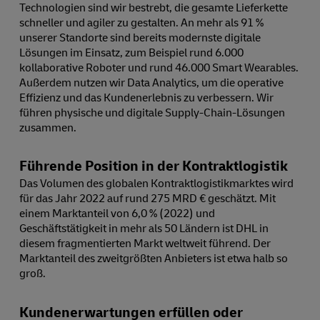
Technologien sind wir bestrebt, die gesamte Lieferkette
schneller und agiler zu gestalten. An mehr als 91 %
unserer Standorte sind bereits modernste digitale
Lösungen im Einsatz, zum Beispiel rund 6.000
kollaborative Roboter und rund 46.000 Smart Wearables.
Außerdem nutzen wir Data Analytics, um die operative
Effizienz und das Kundenerlebnis zu verbessern. Wir
führen physische und digitale Supply-Chain-Lösungen
zusammen.
Führende Position in der Kontraktlogistik
Das Volumen des globalen Kontraktlogistikmarktes wird
für das Jahr 2022 auf rund 275 MRD € geschätzt. Mit
einem Marktanteil von 6,0 % (2022) und
Geschäftstätigkeit in mehr als 50 Ländern ist DHL in
diesem fragmentierten Markt weltweit führend. Der
Marktanteil des zweitgrößten Anbieters ist etwa halb so
groß.
Kundenerwartungen erfüllen oder