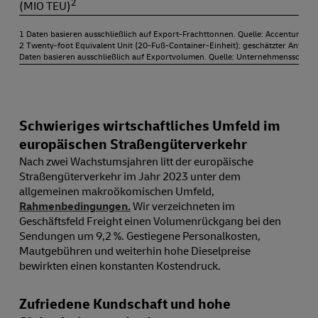
2
(MIO TEU)
1 Daten basieren ausschließlich auf Export-Frachttonnen. Quelle: Accenture, 
2 Twenty-foot Equivalent Unit (20-Fuß-Container-Einheit); geschätzter Anteil d
Daten basieren ausschließlich auf Exportvolumen. Quelle: Unternehmensschät
Schwieriges wirtschaftliches Umfeld im
europäischen Straßengüterverkehr
Nach zwei Wachstumsjahren litt der europäische
Straßengüterverkehr im Jahr 2023 unter dem
allgemeinen makroökomischen Umfeld,
Rahmenbedingungen.
Wir verzeichneten im
Geschäftsfeld Freight einen Volumenrückgang bei den
Sendungen um 9,2 %. Gestiegene Personalkosten,
Mautgebühren und weiterhin hohe Dieselpreise
bewirkten einen konstanten Kostendruck.
Zufriedene Kundschaft und hohe