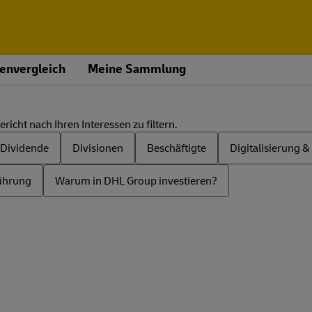
envergleich
Meine Sammlung
icht nach Ihren Interessen zu filtern.
Dividende
Divisionen
Beschäftigte
Digitalisierung & 
ührung
Warum in DHL Group investieren?