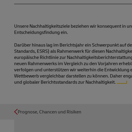
Unsere Nachhaltigkeitsziele beziehen wir konsequent in u
Entscheidungsfindung ein.
Darüber hinaus lag im Berichtsjahr ein Schwerpunkt auf de
Standards, ESRS) als Rahmenwerk für diesen Nachhaltigkeit
europäische Richtlinie zur Nachhaltigkeitsberichterstattun
neuen Rahmenwerks im Vergleich zu den Vorjahren erheblich
verfolgen und unterstützen wir weiterhin die Entwicklung e
Wettbewerb vergleichbar darstellen zu können. Daher enga
und globaler Berichtsstandards zur
Nachhaltigkeit.
Prognose, Chancen und Risiken