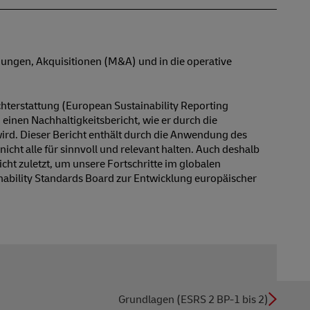
dungen, Akquisitionen (M&A) und in die operative
chterstattung (European Sustainability Reporting
inen Nachhaltigkeitsbericht, wie er durch die
wird. Dieser Bericht enthält durch die Anwendung des
ht alle für sinnvoll und relevant halten. Auch deshalb
cht zuletzt, um unsere Fortschritte im globalen
nability Standards Board zur Entwicklung europäischer
Grundlagen (ESRS 2 BP-1 bis 2)