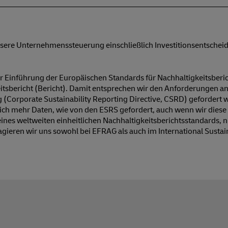
nsere Unternehmenssteuerung einschließlich Investitionsentschei
r Einführung der Europäischen Standards für Nachhaltigkeitsberi
sbericht (Bericht). Damit entsprechen wir den Anforderungen an e
g (Corporate Sustainability Reporting Directive, CSRD) gefordert 
 mehr Daten, wie von den ESRS gefordert, auch wenn wir diese nic
ines weltweiten einheitlichen Nachhaltigkeitsberichtsstandards, ni
gieren wir uns sowohl bei EFRAG als auch im International Sustai