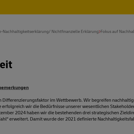
-Nachhaltigkeitserklärung/ Nichtfinanzielle Erklärung
Fokus auf Nachhal
eit
bemerkungen
in Differenzierungsfaktor im Wettbewerb. Wir begreifen nachhaltige
erfolgreich wir die Bedürfnisse unserer wesentlichen Stakeholde
tember 2024 haben wir die bestehenden drei strategischen Zieldi
Wahl“ erweitert. Damit wurde der 2021 definierte Nachhaltigkeits