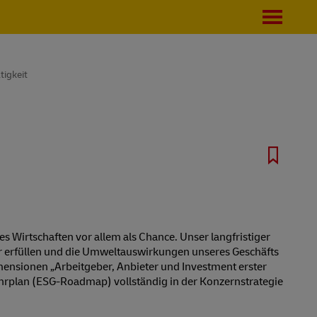
tigkeit
s Wirtschaften vor allem als Chance. Unser langfristiger
r erfüllen und die Umweltauswirkungen unseres Geschäfts
mensionen „Arbeitgeber, Anbieter und Investment erster
fahrplan (ESG-Roadmap) vollständig in der Konzernstrategie