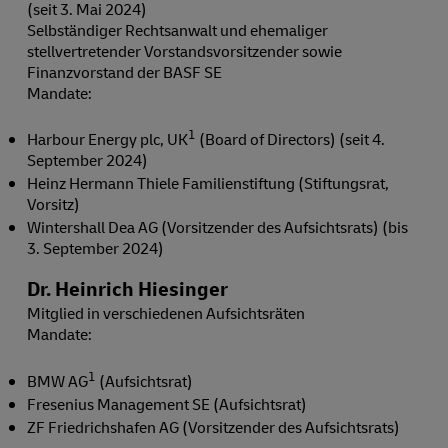
(seit 3. Mai 2024)
Selbständiger Rechtsanwalt und ehemaliger
stellvertretender Vorstandsvorsitzender sowie
Finanzvorstand der BASF SE
Mandate:
1
Harbour Energy plc, UK
(Board of Directors) (seit 4.
September 2024)
Heinz Hermann Thiele Familienstiftung (Stiftungsrat,
Vorsitz)
Wintershall Dea AG (Vorsitzender des Aufsichtsrats) (bis
3. September 2024)
Dr. Heinrich Hiesinger
Mitglied in verschiedenen Aufsichtsräten
Mandate:
1
BMW AG
(Aufsichtsrat)
Fresenius Management SE (Aufsichtsrat)
ZF Friedrichshafen AG (Vorsitzender des Aufsichtsrats)