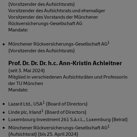
(Vorsitzender des Aufsichtsrats)
Vorsitzender des Aufsichtsrats und ehemaliger
Vorsitzender des Vorstands der Münchener
Rückversicherungs-Gesellschaft AG
Mandate:
1
Münchener Rückversicherungs-Gesellschaft AG
(Vorsitzender des Aufsichtsrats)
Prof. Dr. Dr. Dr. h.c. Ann-Kristin Achleitner
(seit 3. Mai 2024)
Mitglied in verschiedenen Aufsichtsräten und Professorin
der TU München
Mandate:
1
Lazard Ltd., USA
(Board of Directors)
1
Linde plc, Irland
(Board of Directors)
Luxembourg Investment 261 S.à.r.L., Luxemburg (Beirat)
1
Münchener Rückversicherungs-Gesellschaft AG
(Aufsichtsrat) (bis 25. April 2024)