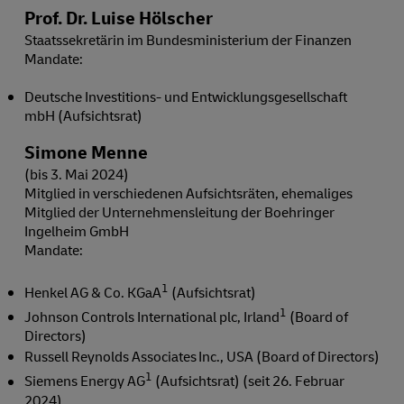
Prof. Dr. Luise Hölscher
Staatssekretärin im Bundesministerium der Finanzen
Mandate:
Deutsche Investitions- und Entwicklungsgesellschaft
mbH (Aufsichtsrat)
Simone Menne
(bis 3. Mai 2024)
Mitglied in verschiedenen Aufsichtsräten, ehemaliges
Mitglied der Unternehmensleitung der Boehringer
Ingelheim GmbH
Mandate:
1
Henkel AG & Co. KGaA
(Aufsichtsrat)
1
Johnson Controls International plc, Irland
(Board of
Directors)
Russell Reynolds Associates Inc., USA (Board of Directors)
1
Siemens Energy AG
(Aufsichtsrat) (seit 26. Februar
2024)