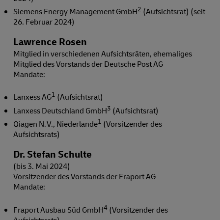
2
Siemens Energy Management GmbH
(Aufsichtsrat) (seit
26. Februar 2024)
Lawrence Rosen
Mitglied in verschiedenen Aufsichtsräten, ehemaliges
Mitglied des Vorstands der Deutsche Post AG
Mandate:
1
Lanxess AG
(Aufsichtsrat)
3
Lanxess Deutschland GmbH
(Aufsichtsrat)
1
Qiagen N. V., Niederlande
(Vorsitzender des
Aufsichtsrats)
Dr. Stefan Schulte
(bis 3. Mai 2024)
Vorsitzender des Vorstands der Fraport AG
Mandate:
4
Fraport Ausbau Süd GmbH
(Vorsitzender des
Aufsichtsrats)