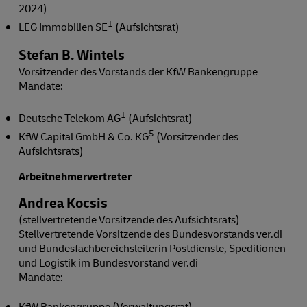
2024)
1
LEG Immobilien SE
(Aufsichtsrat)
Stefan B. Wintels
Vorsitzender des Vorstands der KfW Bankengruppe
Mandate:
1
Deutsche Telekom AG
(Aufsichtsrat)
5
KfW Capital GmbH & Co. KG
(Vorsitzender des
Aufsichtsrats)
Arbeitnehmervertreter
Andrea Kocsis
(stellvertretende Vorsitzende des Aufsichtsrats)
Stellvertretende Vorsitzende des Bundesvorstands ver.di
und Bundesfachbereichsleiterin Postdienste, Speditionen
und Logistik im Bundesvorstand ver.di
Mandate:
KfW Bankengruppe (Verwaltungsrat)