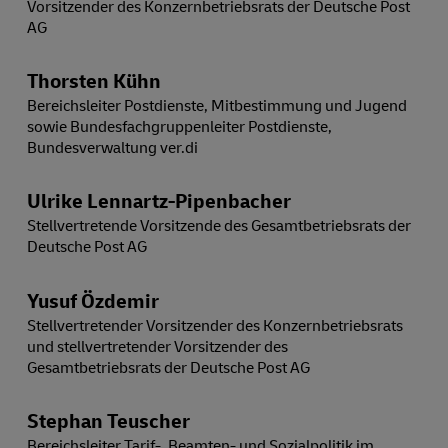
Vorsitzender des Konzernbetriebsrats der Deutsche Post
AG
Thorsten Kühn
Bereichsleiter Postdienste, Mitbestimmung und Jugend
sowie Bundesfachgruppenleiter Postdienste,
Bundesverwaltung ver.di
Ulrike Lennartz-Pipenbacher
Stellvertretende Vorsitzende des Gesamtbetriebsrats der
Deutsche Post AG
Yusuf Özdemir
Stellvertretender Vorsitzender des Konzernbetriebsrats
und stellvertretender Vorsitzender des
Gesamtbetriebsrats der Deutsche Post AG
Stephan Teuscher
Bereichsleiter Tarif-, Beamten- und Sozialpolitik im