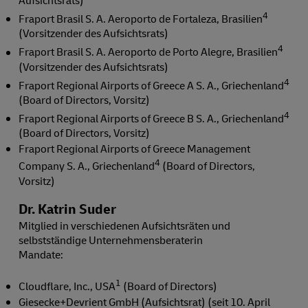
4
Fraport Brasil S. A. Aeroporto de Fortaleza, Brasilien
(Vorsitzender des Aufsichtsrats)
4
Fraport Brasil S. A. Aeroporto de Porto Alegre, Brasilien
(Vorsitzender des Aufsichtsrats)
4
Fraport Regional Airports of Greece A S. A., Griechenland
(Board of Directors, Vorsitz)
4
Fraport Regional Airports of Greece B S. A., Griechenland
(Board of Directors, Vorsitz)
Fraport Regional Airports of Greece Management
4
Company S. A., Griechenland
(Board of Directors,
Vorsitz)
Dr. Katrin Suder
Mitglied in verschiedenen Aufsichtsräten und
selbstständige Unternehmensberaterin
Mandate:
1
Cloudflare, Inc., USA
(Board of Directors)
Giesecke+Devrient GmbH (Aufsichtsrat) (seit 10. April