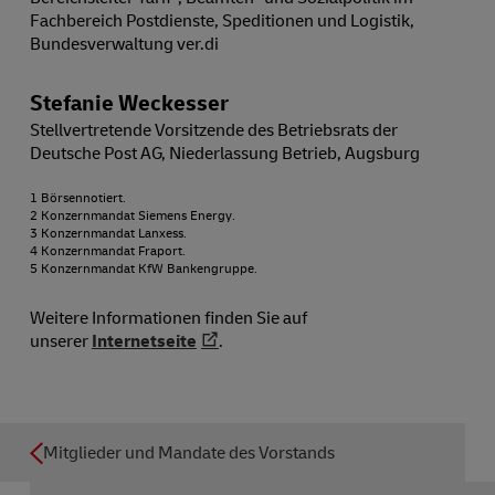
Fachbereich Postdienste, Speditionen und Logistik,
Bundesverwaltung ver.di
Stefanie Weckesser
Stellvertretende Vorsitzende des Betriebsrats der
Deutsche Post AG, Niederlassung Betrieb, Augsburg
1 Börsennotiert.
2 Konzernmandat Siemens Energy.
3 Konzernmandat Lanxess.
4 Konzernmandat Fraport.
5 Konzernmandat KfW Bankengruppe.
Weitere Informationen finden Sie auf
unserer
Internetseite
.
Mitglieder und Mandate des Vorstands