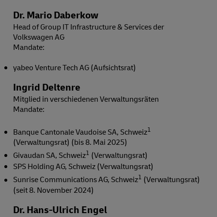
Dr. Mario Daberkow
Head of Group IT Infrastructure & Services der
Volkswagen AG
Mandate:
yabeo Venture Tech AG (Aufsichtsrat)
Ingrid Deltenre
Mitglied in verschiedenen Verwaltungsräten
Mandate:
1
Banque Cantonale Vaudoise SA, Schweiz
(Verwaltungsrat) (bis 8. Mai 2025)
1
Givaudan SA, Schweiz
(Verwaltungsrat)
SPS Holding AG, Schweiz (Verwaltungsrat)
1
Sunrise Communications AG, Schweiz
(Verwaltungsrat)
(seit 8. November 2024)
Dr. Hans-Ulrich Engel