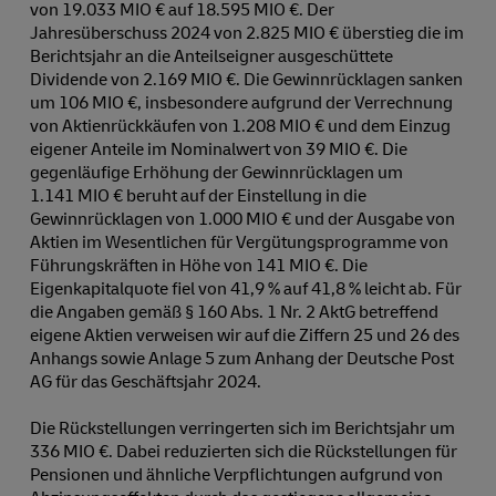
von 19.033 MIO € auf 18.595 MIO €. Der
Jahresüberschuss 2024 von 2.825 MIO € überstieg die im
Berichtsjahr an die Anteilseigner ausgeschüttete
Dividende von 2.169 MIO €. Die Gewinnrücklagen sanken
um 106 MIO €, insbesondere aufgrund der Verrechnung
von Aktienrückkäufen von 1.208 MIO € und dem Einzug
eigener Anteile im Nominalwert von 39 MIO €. Die
gegenläufige Erhöhung der Gewinnrücklagen um
1.141 MIO € beruht auf der Einstellung in die
Gewinnrücklagen von 1.000 MIO € und der Ausgabe von
Aktien im Wesentlichen für Vergütungsprogramme von
Führungskräften in Höhe von 141 MIO €. Die
Eigenkapitalquote fiel von 41,9 % auf 41,8 % leicht ab. Für
die Angaben gemäß § 160 Abs. 1 Nr. 2 AktG betreffend
eigene Aktien verweisen wir auf die Ziffern 25 und 26 des
Anhangs sowie Anlage 5 zum Anhang der Deutsche Post
AG für das Geschäftsjahr 2024.
Die Rückstellungen verringerten sich im Berichtsjahr um
336 MIO €. Dabei reduzierten sich die Rückstellungen für
Pensionen und ähnliche Verpflichtungen aufgrund von