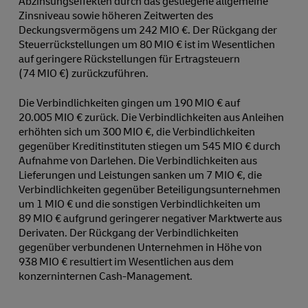
Abzinsungseffekten durch das gestiegene allgemeine
Zinsniveau sowie höheren Zeitwerten des
Deckungsvermögens um 242 MIO €. Der Rückgang der
Steuerrückstellungen um 80 MIO € ist im Wesentlichen
auf geringere Rückstellungen für Ertragsteuern
(74 MIO €) zurückzuführen.
Die Verbindlichkeiten gingen um 190 MIO € auf
20.005 MIO € zurück. Die Verbindlichkeiten aus Anleihen
erhöhten sich um 300 MIO €, die Verbindlichkeiten
gegenüber Kreditinstituten stiegen um 545 MIO € durch
Aufnahme von Darlehen. Die Verbindlichkeiten aus
Lieferungen und Leistungen sanken um 7 MIO €, die
Verbindlichkeiten gegenüber Beteiligungsunternehmen
um 1 MIO € und die sonstigen Verbindlichkeiten um
89 MIO € aufgrund geringerer negativer Marktwerte aus
Derivaten. Der Rückgang der Verbindlichkeiten
gegenüber verbundenen Unternehmen in Höhe von
938 MIO € resultiert im Wesentlichen aus dem
konzerninternen Cash-Management.