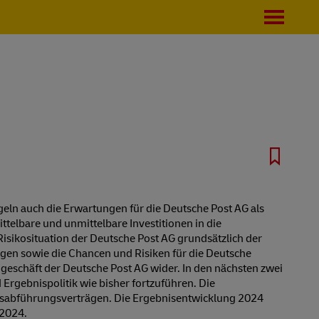
eln auch die Erwartungen für die Deutsche Post AG als
telbare und unmittelbare Investitionen in die
sikosituation der Deutsche Post AG grundsätzlich der
gen sowie die Chancen und Risiken für die Deutsche
geschäft der Deutsche Post AG wider. In den nächsten zwei
Ergebnispolitik wie bisher fortzuführen. Die
bnisabführungsverträgen. Die Ergebnisentwicklung 2024
 2024.