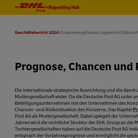
Reporting Hub
Geschäftsbericht 2024
Zusammengefasster Lagebericht
Deutsc
Prognose, Chancen und 
Die internationale strategische Ausrichtung und die dami
Muttergesellschaft wider. Da die Deutsche Post AG unter 
Beteiligungsunternehmen mit den Unternehmen des Konzern
Chancen- und Risikosituation des Konzerns. Das Kapitel
Pr
Post AG als Muttergesellschaft. Dabei spiegelt der Unter
Jahren wird die rechtliche Struktur der DHL Group an die M
Tochtergesellschaften haben auf die Deutsche Post AG ind
entsprach der Vorjahresprognose und ermöglicht die gep