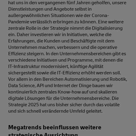
hat uns in den vergangenen fünf Jahren geholfen, unsere
Dienstleistungen und Angebote selbst in
außergewöhnlichen Situationen wie der Corona-
Pandemie verlässlich erbringen zu können. Eine weitere
zentrale Rolle in der Strategie nimmt die Digitalisierung
ein. Daher investieren wir in Initiativen, welche die
Erfahrungen, die Kunden und Beschäftigte mit dem
Unternehmen machen, verbessern und die operative
Effizienz steigern. In den Unternehmensbereichen gibt es
verschiedene Initiativen und Programme, mit denen die
IT-Infrastruktur modernisiert, künftige Agilität
sichergestellt sowie die IT-Effizienz erhöht werden soll.
Vor allem in den Bereichen Automatisierung und Robotik,
Data Science, API und Internet der Dinge bauen wir
kontinuierlich zentrales Know-how auf und skalieren
digitale Lösungen für die Unternehmensbereiche. Die
Strategie 2025 hat uns bisher sicher durch das volatile
und sich schnell verändernde Umfeld geleitet.
Megatrends beeinflussen weitere
strategische Ausrichtung