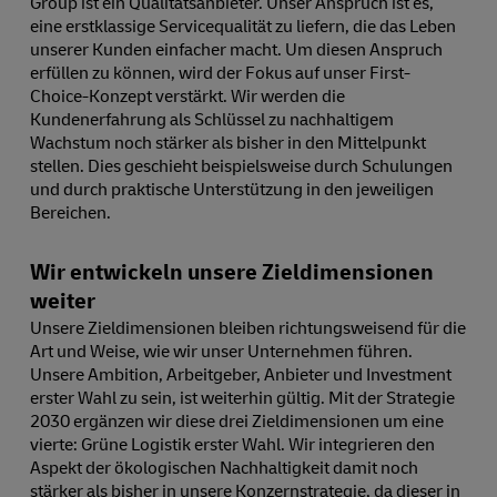
Group ist ein Qualitätsanbieter. Unser Anspruch ist es,
eine erstklassige Servicequalität zu liefern, die das Leben
unserer Kunden einfacher macht. Um diesen Anspruch
erfüllen zu können, wird der Fokus auf unser First-
Choice-Konzept verstärkt. Wir werden die
Kundenerfahrung als Schlüssel zu nachhaltigem
Wachstum noch stärker als bisher in den Mittelpunkt
stellen. Dies geschieht beispielsweise durch Schulungen
und durch praktische Unterstützung in den jeweiligen
Bereichen.
Wir entwickeln unsere Zieldimensionen
weiter
Unsere Zieldimensionen bleiben richtungsweisend für die
Art und Weise, wie wir unser Unternehmen führen.
Unsere Ambition, Arbeitgeber, Anbieter und Investment
erster Wahl zu sein, ist weiterhin gültig. Mit der Strategie
2030 ergänzen wir diese drei Zieldimensionen um eine
vierte: Grüne Logistik erster Wahl. Wir integrieren den
Aspekt der ökologischen Nachhaltigkeit damit noch
stärker als bisher in unsere Konzernstrategie, da dieser in