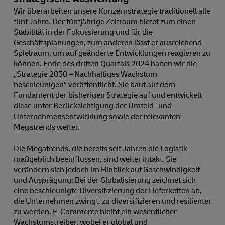
Wir überarbeiten unsere Konzernstrategie traditionell alle
fünf Jahre. Der fünfjährige Zeitraum bietet zum einen
Stabilität in der Fokussierung und für die
Geschäftsplanungen, zum anderen lässt er ausreichend
Spielraum, um auf geänderte Entwicklungen reagieren zu
können. Ende des dritten Quartals 2024 haben wir die
„Strategie 2030 – Nachhaltiges Wachstum
beschleunigen“ veröffentlicht. Sie baut auf dem
Fundament der bisherigen Strategie auf und entwickelt
diese unter Berücksichtigung der Umfeld- und
Unternehmensentwicklung sowie der relevanten
Megatrends weiter.
Die Megatrends, die bereits seit Jahren die Logistik
maßgeblich beeinflussen, sind weiter intakt. Sie
verändern sich jedoch im Hinblick auf Geschwindigkeit
und Ausprägung: Bei der Globalisierung zeichnet sich
eine beschleunigte Diversifizierung der Lieferketten ab,
die Unternehmen zwingt, zu diversifizieren und resilienter
zu werden. E-Commerce bleibt ein wesentlicher
Wachstumstreiber, wobei er global und