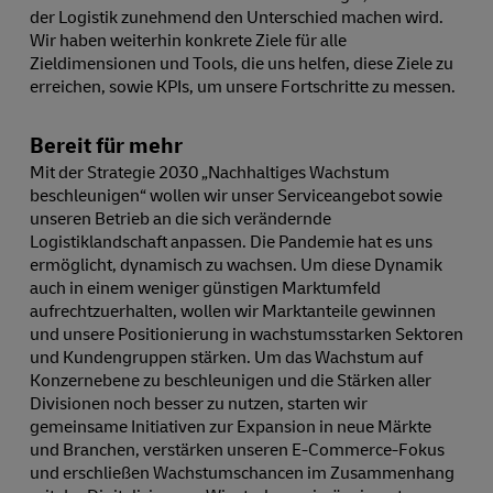
der Logistik zunehmend den Unterschied machen wird.
Wir haben weiterhin konkrete Ziele für alle
Zieldimensionen und Tools, die uns helfen, diese Ziele zu
erreichen, sowie KPIs, um unsere Fortschritte zu messen.
Bereit für mehr
Mit der Strategie 2030 „Nachhaltiges Wachstum
beschleunigen“ wollen wir unser Serviceangebot sowie
unseren Betrieb an die sich verändernde
Logistiklandschaft anpassen. Die Pandemie hat es uns
ermöglicht, dynamisch zu wachsen. Um diese Dynamik
auch in einem weniger günstigen Marktumfeld
aufrechtzuerhalten, wollen wir Marktanteile gewinnen
und unsere Positionierung in wachstumsstarken Sektoren
und Kundengruppen stärken. Um das Wachstum auf
Konzernebene zu beschleunigen und die Stärken aller
Divisionen noch besser zu nutzen, starten wir
gemeinsame Initiativen zur Expansion in neue Märkte
und Branchen, verstärken unseren E-Commerce-Fokus
und erschließen Wachstumschancen im Zusammenhang