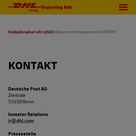
Reporting Hub
Halbjahresbericht 2024
Weitere Informationen
KONTAKT
KONTAKT
Deutsche Post AG
Zentrale
53250 Bonn
Investor Relations
ir@dhl.com
Pressestelle