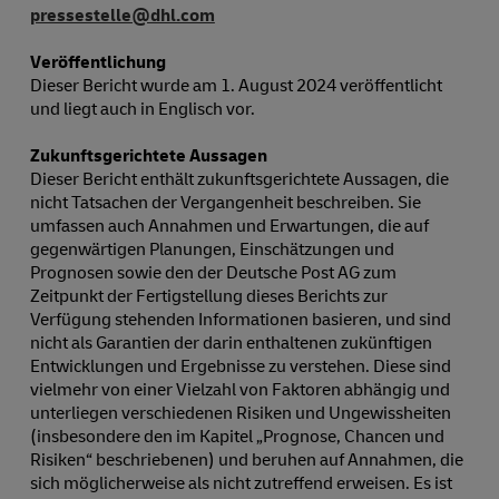
pressestelle@dhl.com
Veröffentlichung
Dieser Bericht wurde am 1. August 2024 veröffentlicht
und liegt auch in Englisch vor.
Zukunftsgerichtete Aussagen
Dieser Bericht enthält zukunftsgerichtete Aussagen, die
nicht Tatsachen der Vergangenheit beschreiben. Sie
umfassen auch Annahmen und Erwartungen, die auf
gegenwärtigen Planungen, Einschätzungen und
Prognosen sowie den der Deutsche Post AG zum
Zeitpunkt der Fertigstellung dieses Berichts zur
Verfügung stehenden Informationen basieren, und sind
nicht als Garantien der darin enthaltenen zukünftigen
Entwicklungen und Ergebnisse zu verstehen. Diese sind
vielmehr von einer Vielzahl von Faktoren abhängig und
unterliegen verschiedenen Risiken und Ungewissheiten
(insbesondere den im Kapitel „Prognose, Chancen und
Risiken“ beschriebenen) und beruhen auf Annahmen, die
sich möglicherweise als nicht zutreffend erweisen. Es ist