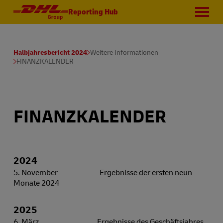
Reporting Hub
Halbjahresbericht 2024
Weitere Informationen
FINANZKALENDER
FINANZKALENDER
2024
5. November Ergebnisse der ersten neun
Monate 2024
2025
6. März Ergebnisse des Geschäftsjahres