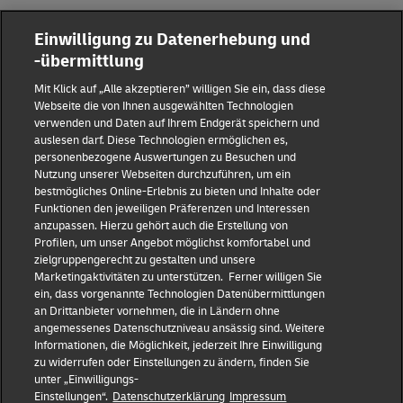
Einwilligung zu Datenerhebung und
-übermittlung
Reporting Hub
Mit Klick auf „Alle akzeptieren” willigen Sie ein, dass diese
Webseite die von Ihnen ausgewählten Technologien
verwenden und Daten auf Ihrem Endgerät speichern und
Impressum
auslesen darf. Diese Technologien ermöglichen es,
personenbezogene Auswertungen zu Besuchen und
Nutzung unserer Webseiten durchzuführen, um ein
Datenschutz
bestmögliches Online-Erlebnis zu bieten und Inhalte oder
Funktionen den jeweiligen Präferenzen und Interessen
anzupassen. Hierzu gehört auch die Erstellung von
Haftungsausschluss
Profilen, um unser Angebot möglichst komfortabel und
zielgruppengerecht zu gestalten und unsere
Marketingaktivitäten zu unterstützen. Ferner willigen Sie
Cookie-Einstellungen
ein, dass vorgenannte Technologien Datenübermittlungen
an Drittanbieter vornehmen, die in Ländern ohne
IR Kontakt
angemessenes Datenschutzniveau ansässig sind. Weitere
Informationen, die Möglichkeit, jederzeit Ihre Einwilligung
zu widerrufen oder Einstellungen zu ändern, finden Sie
Follow us
unter „Einwilligungs-
Einstellungen“.
Datenschutzerklärung
Impressum