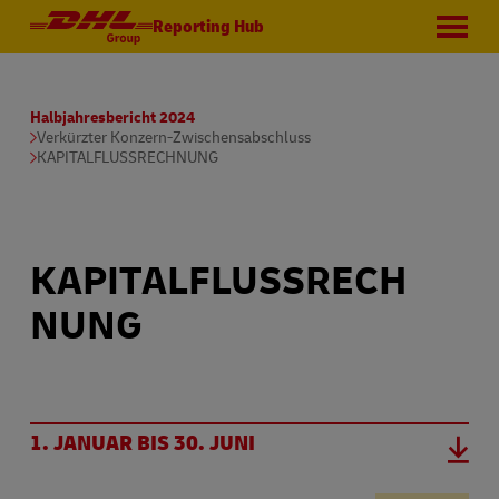
Reporting Hub
Halbjahresbericht 2024
Verkürzter Konzern-Zwischensabschluss
KAPITALFLUSSRECHNUNG
KAPITALFLUSSRECH
NUNG
1. JANUAR BIS 30. JUNI