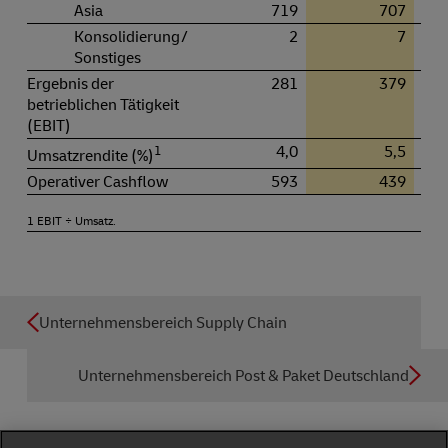
Asia
719
707
Konsolidierung /
2
7
Sonstiges
Ergebnis der
281
379
betrieblichen Tätigkeit
(EBIT)
1
4,0
5,5
Umsatzrendite (%)
Operativer Cashflow
593
439
1 EBIT ÷ Umsatz.
Unternehmensbereich Supply Chain
Unternehmensbereich Post & Paket Deutschland