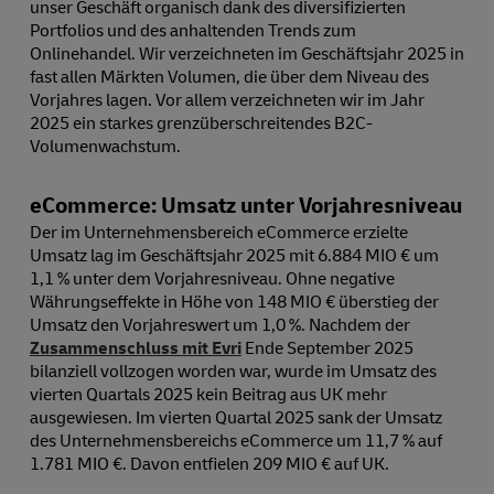
unser Geschäft organisch dank des diversifizierten
Portfolios und des anhaltenden Trends zum
Onlinehandel. Wir verzeichneten im Geschäftsjahr 2025 in
fast allen Märkten Volumen, die über dem Niveau des
Vorjahres lagen. Vor allem verzeichneten wir im Jahr
2025 ein starkes grenzüberschreitendes B2C-
Volumenwachstum.
eCommerce: Umsatz unter Vorjahresniveau
Der im Unternehmensbereich eCommerce erzielte
Umsatz lag im Geschäftsjahr 2025 mit 6.884 MIO € um
1,1 % unter dem Vorjahresniveau. Ohne negative
Währungseffekte in Höhe von 148 MIO € überstieg der
Umsatz den Vorjahreswert um 1,0 %. Nachdem der
Zusammenschluss mit Evri
Ende September 2025
bilanziell vollzogen worden war, wurde im Umsatz des
vierten Quartals 2025 kein Beitrag aus UK mehr
ausgewiesen. Im vierten Quartal 2025 sank der Umsatz
des Unternehmensbereichs eCommerce um 11,7 % auf
1.781 MIO €. Davon entfielen 209 MIO € auf UK.