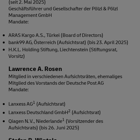
(seit 2. Mai 2025)
Geschäftsführer und Gesellschafter der Pölzl & Pölzl
Management GmbH
Mandate:
ARAS Kargo A.S., Türkei (Board of Directors)
bank99 AG, Österreich (Aufsichtsrat) (bis 23. April 2025)
H.K.L. Holding Stiftung, Liechtenstein (Stiftungsrat,
Vorsitz)
Lawrence A. Rosen
Mitglied in verschiedenen Aufsichtsräten, ehemaliges
Mitglied des Vorstands der Deutsche Post AG
Mandate:
1
Lanxess AG
(Aufsichtsrat)
2
Lanxess Deutschland GmbH
(Aufsichtsrat)
1
Qiagen N. V., Niederlande
(Vorsitzender des
Aufsichtsrats) (bis 26. Juni 2025)
Stefan B. Wintels