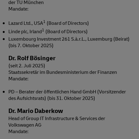
der TU München
Mandate:
1
Lazard Ltd., USA
(Board of Directors)
1
Linde plc, Irland
(Board of Directors)
Luxembourg Investment 261 S.à.r.L., Luxemburg (Beirat)
(bis 7. Oktober 2025)
Dr. Rolf Bösinger
(seit 2. Juli 2025)
Staatssekretär im Bundesministerium der Finanzen
Mandate:
PD – Berater der öffentlichen Hand GmbH (Vorsitzender
des Aufsichtsrats) (bis 31. Oktober 2025)
Dr. Mario Daberkow
Head of Group IT Infrastructure & Services der
Volkswagen AG
Mandate: