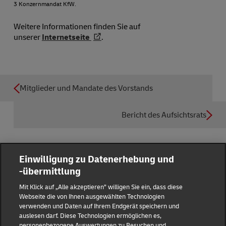
3 Konzernmandat KfW.
Weitere Informationen finden Sie auf
unserer
Internetseite
.
Mitglieder und Mandate des Vorstands
Bericht des Aufsichtsrats
Einwilligung zu Datenerhebung und
-übermittlung
Reporting Hub
Mit Klick auf „Alle akzeptieren” willigen Sie ein, dass diese
Webseite die von Ihnen ausgewählten Technologien
verwenden und Daten auf Ihrem Endgerät speichern und
Impressum
auslesen darf. Diese Technologien ermöglichen es,
personenbezogene Auswertungen zu Besuchen und