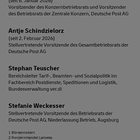
(seit 6. Januar 2026)
Vorsitzender des Konzernbetriebsrats und Vorsitzender
des Betriebsrats der Zentrale Konzern, Deutsche Post AG
Antje Schindzielorz
(seit 2. Februar 2026)
Stellvertretende Vorsitzende des Gesamtbetriebsrats der
Deutsche Post AG
Stephan Teuscher
Bereichsleiter Tarif-, Beamten- und Sozialpolitik im
Fachbereich Postdienste, Speditionen und Logistik,
Bundesverwaltung ver.di
Stefanie Weckesser
Stellvertretende Vorsitzende des Betriebsrats der
Deutsche Post AG, Niederlassung Betrieb, Augsburg
1 Börsennotiert.
2 Konzernmandat Lanxess.