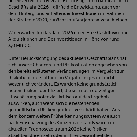
bereits erreichten Niveau. Kurzfristig – und damit auch im
Geschäftsjahr 2026 – dürfte die Entwicklung, auch vor
dem Hintergrund anhaltender Investitionen im Rahmen
der Strategie 2030, zunächst auf Vorjahresniveau bleiben.
Wir erwarten für das Jahr 2026 einen Free Cashflow ohne
Akquisitionen und Desinvestitionen in Höhe von rund
3,0 MRD €.
Unter Berücksichtigung des aktuellen Geschäftsplans hat
sich unsere Chancen- und Risikosituation abgesehen von
den bereits erläuterten Veränderungen im Vergleich zur
Risikoberichterstattung im Vorjahr insgesamt nicht
wesentlich verändert. Es wurden keine grundsätzlich
neuen Risiken identifiziert, die sich nach derzeitiger
Einschätzung potenziell kritisch auf das Ergebnis
auswirken, auch wenn sich die bestehenden
geopolitischen Risiken graduell verschärft haben. Aus
dem konzernweiten Früherkennungssystem wie auch
nach Einschätzung des Konzernvorstands waren im
aktuellen Prognosezeitraum 2026 keine Risiken
absehbar, die einzeln oder in ihrer Gesamtheit den