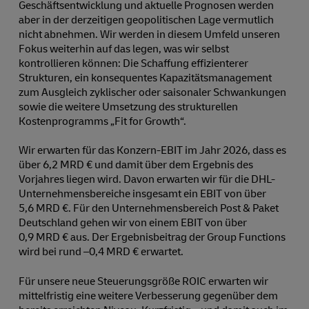
Geschäftsentwicklung und aktuelle Prognosen werden
aber in der derzeitigen geopolitischen Lage vermutlich
nicht abnehmen. Wir werden in diesem Umfeld unseren
Fokus weiterhin auf das legen, was wir selbst
kontrollieren können: Die Schaffung effizienterer
Strukturen, ein konsequentes Kapazitätsmanagement
zum Ausgleich zyklischer oder saisonaler Schwankungen
sowie die weitere Umsetzung des strukturellen
Kostenprogramms „Fit for Growth“.
Wir erwarten für das Konzern-EBIT im Jahr 2026, dass es
über 6,2 MRD € und damit über dem Ergebnis des
Vorjahres liegen wird. Davon erwarten wir für die DHL-
Unternehmensbereiche insgesamt ein EBIT von über
5,6 MRD €. Für den Unternehmensbereich Post & Paket
Deutschland gehen wir von einem EBIT von über
0,9 MRD € aus. Der Ergebnisbeitrag der Group Functions
wird bei rund ⁠–⁠0,4 MRD € erwartet.
Für unsere neue Steuerungsgröße ROIC erwarten wir
mittelfristig eine weitere Verbesserung gegenüber dem