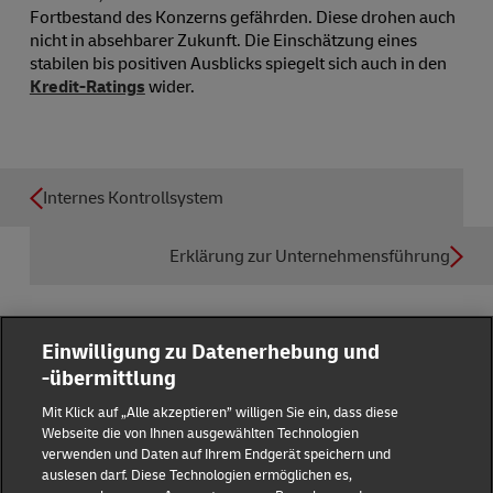
Fortbestand des Konzerns gefährden. Diese drohen auch
nicht in absehbarer Zukunft. Die Einschätzung eines
stabilen bis positiven Ausblicks spiegelt sich auch in den
Kredit-Ratings
wider.
Internes Kontrollsystem
Erklärung zur Unternehmensführung
Einwilligung zu Datenerhebung und
-übermittlung
Reporting Hub
Mit Klick auf „Alle akzeptieren” willigen Sie ein, dass diese
Webseite die von Ihnen ausgewählten Technologien
verwenden und Daten auf Ihrem Endgerät speichern und
Impressum
auslesen darf. Diese Technologien ermöglichen es,