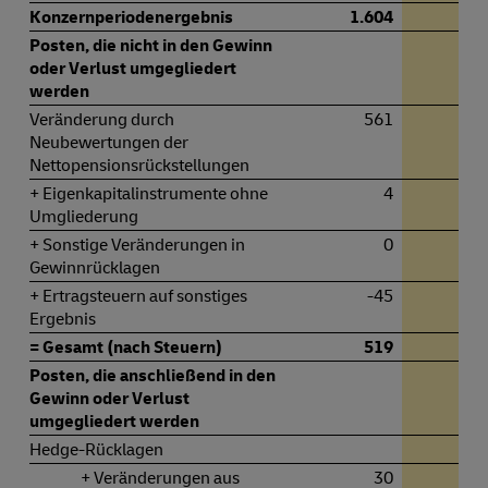
Konzernperiodenergebnis
1.604
1.
Posten, die nicht in den Gewinn
oder Verlust umgegliedert
werden
Veränderung durch
561
Neubewertungen der
Nettopensionsrückstellungen
+ Eigenkapitalinstrumente ohne
4
Umgliederung
+ Sonstige Veränderungen in
0
Gewinnrücklagen
+ Ertragsteuern auf sonstiges
-45
Ergebnis
= Gesamt (nach Steuern)
519
Posten, die anschließend in den
Gewinn oder Verlust
umgegliedert werden
Hedge-Rücklagen
+ Veränderungen aus
30