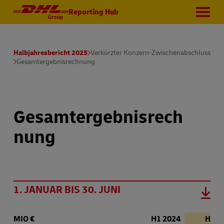
Reporting Hub
Halbjahresbericht 2025
Verkürzter Konzern-Zwischenabschluss
Gesamtergebnisrechnung
Gesamtergebnisrech
nung
1. JANUAR BIS 30. JUNI
MIO €
H1 2024
H1 2