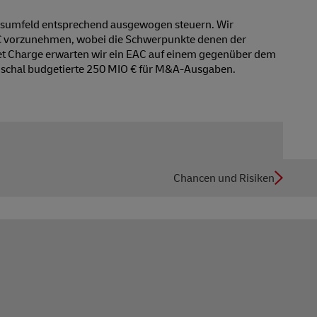
aftsumfeld entsprechend ausgewogen steuern. Wir
D € vorzunehmen, wobei die Schwerpunkte denen der
sset Charge erwarten wir ein EAC auf einem gegenüber dem
auschal budgetierte 250 MIO € für M&A-Ausgaben.
Chancen und Risiken