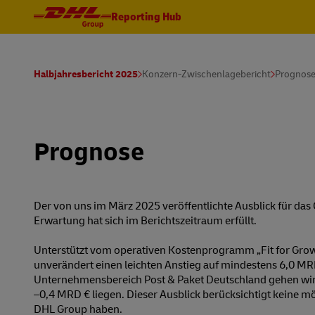
Reporting Hub
Halbjahresbericht 2025
Konzern-Zwischenlagebericht
Prognose
Prognose
Der von uns im März 2025 veröffentlichte Ausblick für das
Erwartung hat sich im Berichtszeitraum erfüllt.
Unterstützt vom operativen Kostenprogramm „Fit for Growt
unverändert einen leichten Anstieg auf mindestens 6,0 M
Unternehmensbereich Post & Paket Deutschland gehen wir 
⁠–⁠0,4 MRD € liegen. Dieser Ausblick berücksichtigt keine
DHL Group haben.