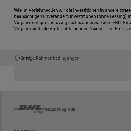
Wie im Vorjahr wollen wir die Investitionen in unsere st
beabsichtigen unverändert, Investitionen (ohne Leasing)
Vorjahre entsprechen. Angesichts der erwarteten EBIT-Ent
Vorjahr mindestens gleichbleibenden Niveau. Den Free Ca
Künftige Rahmenbedingungen
Reporting Hub
Impressum