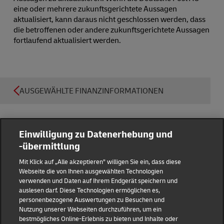
eine oder mehrere zukunftsgerichtete Aussagen
aktualisiert, kann daraus nicht geschlossen werden, dass
die betroffenen oder andere zukunftsgerichtete Aussagen
fortlaufend aktualisiert werden.
AUSGEWÄHLTE FINANZINFORMATIONEN
Einwilligung zu Datenerhebung und
-übermittlung
Reporting Hub
Mit Klick auf „Alle akzeptieren” willigen Sie ein, dass diese
Webseite die von Ihnen ausgewählten Technologien
verwenden und Daten auf Ihrem Endgerät speichern und
Impressum
auslesen darf. Diese Technologien ermöglichen es,
personenbezogene Auswertungen zu Besuchen und
Nutzung unserer Webseiten durchzuführen, um ein
Datenschutz
bestmögliches Online-Erlebnis zu bieten und Inhalte oder