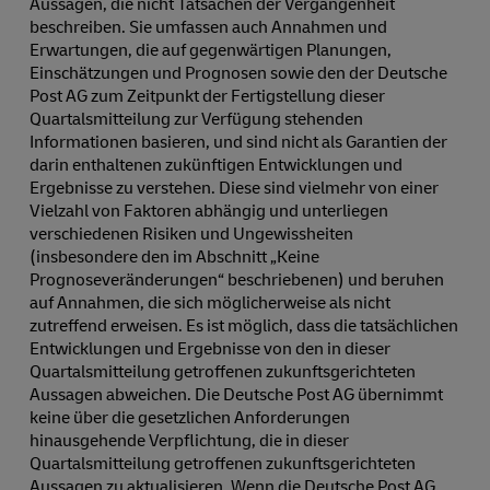
Aussagen, die nicht Tatsachen der Vergangenheit
beschreiben. Sie umfassen auch Annahmen und
Erwartungen, die auf gegenwärtigen Planungen,
Einschätzungen und Prognosen sowie den der Deutsche
Post AG zum Zeitpunkt der Fertigstellung dieser
Quartalsmitteilung zur Verfügung stehenden
Informationen basieren, und sind nicht als Garantien der
darin enthaltenen zukünftigen Entwicklungen und
Ergebnisse zu verstehen. Diese sind vielmehr von einer
Vielzahl von Faktoren abhängig und unterliegen
verschiedenen Risiken und Ungewissheiten
(insbesondere den im Abschnitt „Keine
Prognoseveränderungen“ beschriebenen) und beruhen
auf Annahmen, die sich möglicherweise als nicht
zutreffend erweisen. Es ist möglich, dass die tatsächlichen
Entwicklungen und Ergebnisse von den in dieser
Quartalsmitteilung getroffenen zukunftsgerichteten
Aussagen abweichen. Die Deutsche Post AG übernimmt
keine über die gesetzlichen Anforderungen
hinausgehende Verpflichtung, die in dieser
Quartalsmitteilung getroffenen zukunftsgerichteten
Aussagen zu aktualisieren. Wenn die Deutsche Post AG