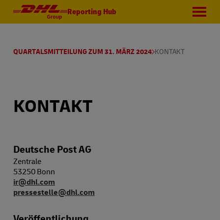
Reporting Hub
QUARTALSMITTEILUNG ZUM 31. MÄRZ 2024
KONTAKT
KONTAKT
Deutsche Post AG
Zentrale
53250 Bonn
ir@dhl.com
pressestelle@dhl.com​​​​​​​
Veröffentlichung